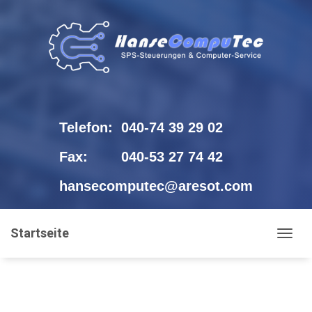
Telefon:
040-74 39 29 02
Fax:
040-53 27 74 42
hansecomputec@aresot.com
Startseite