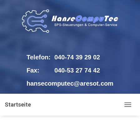
Telefon:
040-74 39 29 02
Fax:
040-53 27 74 42
hansecomputec@aresot.com
Startseite