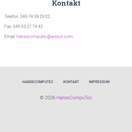
Kontakt
Telefon: 040-74 39 29 02
Fax: 040-53 27 74 42
Email:
hansecomputec@aresot.com
HANSECOMPUTEC
KONTAKT
IMPRESSUM
©
2026
HanseCompuTec